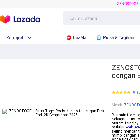
ZENOSTOGE
LazMall
Pulsa & Tagihan
Kategori
ZENOSTOG
dengan E
9.8
Merek
:
ZENOST
Bermain togel 
Sebagai situs t
sistem fair play
melalui
erek er
sering mencari 
mimpi dengan an
Anda tidak perl